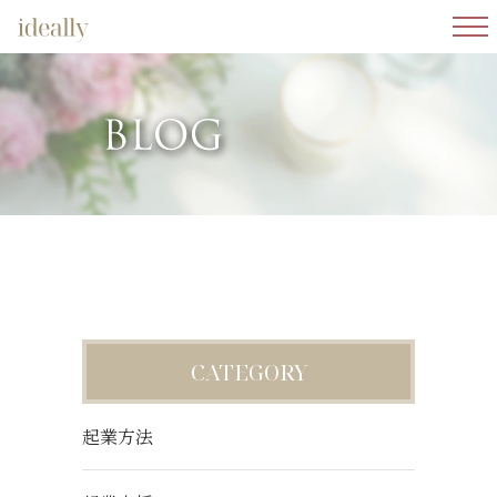
メニ
CATEGORY
起業方法