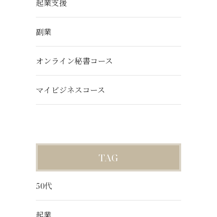
起業支援
副業
オンライン秘書コース
マイビジネスコース
TAG
50代
起業